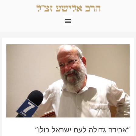
ילוג
תוכן
תפריט
Post
navigation
“אבידה גדולה לעם ישראל כולו”