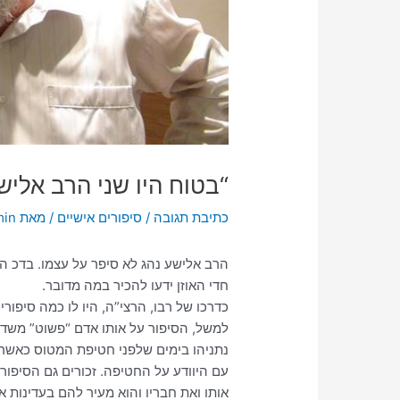
“בטוח היו שני הרב אליש
כתיבת תגובה
/
סיפורים אישיים
/ מאת
min
הרב אלישע נהג לא סיפר על עצמו. בדכ הסי
חדי האוזן ידעו להכיר במה מדובר.
כדרכו של רבו, הרצי”ה, היו לו כמה סיפורי
למשל, הסיפור על אותו אדם “פשוט” משדרו
נתניהו בימים שלפני חטיפת המטוס כאשר 
עם היוודע על החטיפה. זכורים גם הסיפורי
אותו ואת חבריו והוא מעיר להם בעדינות א