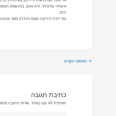
אישית- פרטית” היה זועק. ברגישותו המו
הלב.
עוד רבה היריעה ועצם הזיכרון מאד מכאיב
→
הפוסט הקודם
כתיבת תגובה
האימייל לא יוצג באתר.
שדות החובה מסומ
להקליד