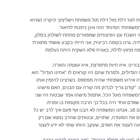
נות לגור דלת מול דלת מול משפחת וישליצקי היקרה (שהיא
שפחתי המיוחד הזה אינן ניתנות לתיאור.
גי השבת עם הפיצוחים שמפוזרים מתחת לשולחן בסלון,
ה. גרנו בקומה רביעית, אני הייתי בקבע ואשתי מתארת
פח מחוץ לדלת, באורח פלא השקית היתה נעלמת
רינו. איזו חיות מתפרצת, איזו עוצמה והארה.
הגדולים, ולמרות שהם היו קוראים לו “אחינו הגדול” הוא
ה אירוע משפחתי שהיה מפספס. כשרצינו להזמין אותו
“קודם צריך לבדוק מה קורה עם הבנים, האם מישהו
המשפחה מעל הכל. אתמול מישהו אמר שבטוח היו שני
 שאדם אחד היה בכל כך הרבה מקומות בו זמנית.
מי לא זוכר את סעודות הפורים בבית שערים 6ב. אנחנו המשפחה לא הבנו אף פעם איך לרב יש כל
ם את הסעודה, שתויים, ובטוחים שהרב נמצא שם רק
ה לעצור את האדם, שעקב היותו שתוי לא ידע לעצור
ה. “אני לא מחלק ברכות”, “מה הצורך לבקש ברכה