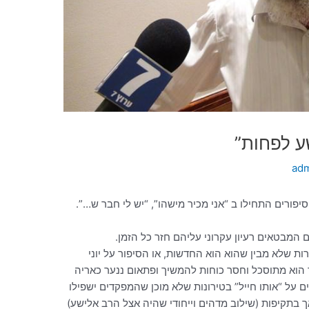
ע לפחות”
ad
פורים התחילו ב “אני מכיר מישהו”, “יש לי חבר ש…”.
ם המבטאים רעיון עקרוני עליהם חזר כל הזמן.
ת שלא מבין שהוא הוא החדשות, או הסיפור על יוני
הוא מתוסכל וחסר כוחות להמשיך ופתאום ננער כאריה
ם על “אותו חייל” בטירונות שלא מוכן שהמפקדים ישפילו
ך בתקיפות (שילוב מדהים וייחודי שהיה אצל הרב אלישע)