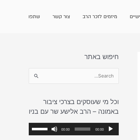
שיים
מיזמים לזכר הרב
צור קשר
שתפו
חיפוש באתר
S
e
a
וכל מי שעוסקים בצרכי ציבור
r
באמונה – הרב אלישע שר עם בניו
c
h
נ
ה
00:00
00:00
f
ג
ש