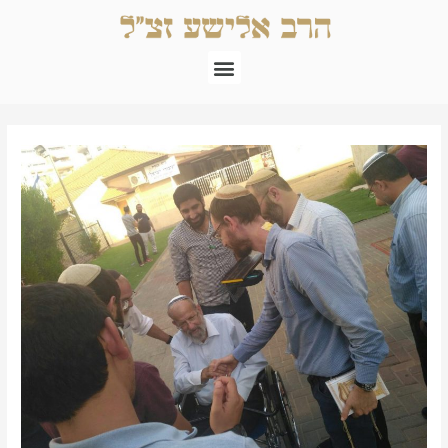
ילוג
תוכן
תפריט
Post
navigation