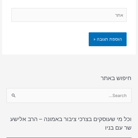
אתר
חיפוש באתר
S
e
a
וכל מי שעוסקים בצרכי ציבור באמונה – הרב אלישע
r
שר עם בניו
c