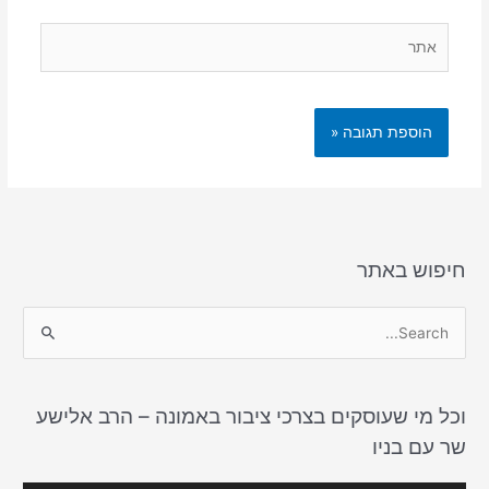
אתר
חיפוש באתר
S
e
a
וכל מי שעוסקים בצרכי ציבור באמונה – הרב אלישע
r
שר עם בניו
c
h