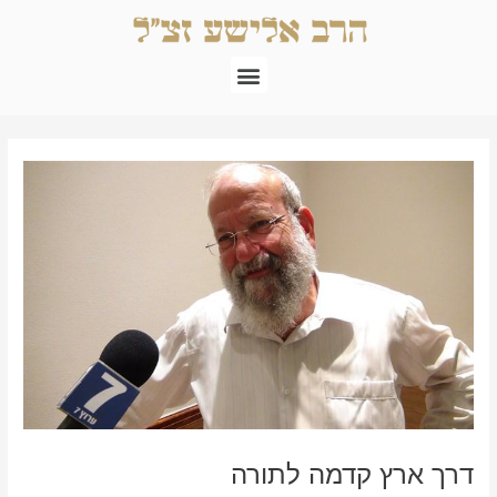
ילוג
תוכן
תפריט
Post
navigation
דרך ארץ קדמה לתורה