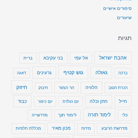
סיפורים אישיים
שיעורים
תגיות
אהבת ישראל
בני עקיבא
אל עמי
ברית
גוש קטיף
גאולה
גרעינים
ברכה
דאגה
חיזוק
הלוויה
הר המור
הכרת הטוב
חיבוק
חייל
חתן וכלה
כבוד
יום הולדת
יום כיפור
לימוד תורה
כלי
לימוד תנך
מדרשייה
מכון מאיר
מדרשת הרובע
מידות
מכללת תלפיות