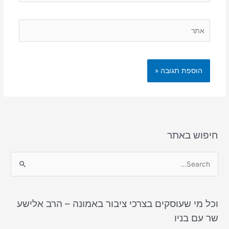
אתר
חיפוש באתר
S
e
a
וכל מי שעוסקים בצרכי ציבור באמונה – הרב אלישע
r
שר עם בניו
c