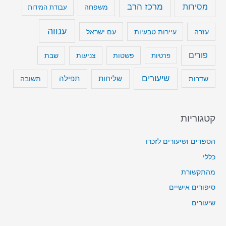
מרכז הרב
מסירות
משפחה
עבודת המידות
ענווה
עיירות טבעיות
עם ישראל
עזרה
פורים
שבת
פרטיות
פשטות
צניעות
שיעורים
שליחות
תפילה
שדרות
תשובה
קטגוריות
הספדים ושיעורים לזכרו
כללי
מהתקשורת
סיפורים אישיים
שיעורים