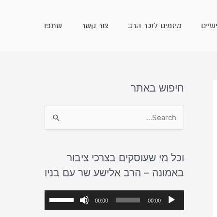
שיים
מיזמים לזכר הרב
צור קשר
שתפו
חיפוש באתר
S
e
a
וכל מי שעוסקים בצרכי ציבור
r
באמונה – הרב אלישע שר עם בניו
c
h
נ
ה
00:00
00:00
f
ג
ש