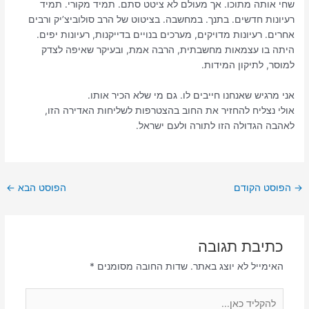
שחי אותה מתוכו. אך מעולם לא ציטט סתם. תמיד מקורי. תמיד
רעיונות חדשים. בתנך. במחשבה. בציטוט של הרב סולוביצ’יק ורבים
אחרים. רעיונות מדויקים, מערכים בנויים בדייקנות, רעיונות יפים.
היתה בו עצמאות מחשבתית, הרבה אמת, ובעיקר שאיפה לצדק
למוסר, לתיקון המידות.
אני מרגיש שאנחנו חייבים לו. גם מי שלא הכיר אותו.
אולי נצליח להחזיר את החוב בהצטרפות לשליחות האדירה הזו,
לאהבה הגדולה הזו לתורה ולעם ישראל.
→
הפוסט הקודם
הפוסט הבא
←
כתיבת תגובה
האימייל לא יוצג באתר.
שדות החובה מסומנים
*
להקליד