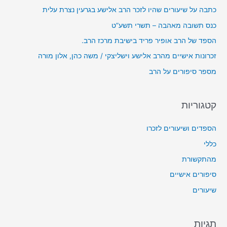
ו
כתבה על שיעורים שהיו לזכר הרב אלישע בגרעין נצרת עלית
ד
כנס תשובה מאהבה – תשרי תשע”ט
י
הספד של הרב אופיר פריד בישיבת מרכז הרב.
ו
זכרונות אישיים מהרב אלישע וישליצקי / משה כהן, אלון מורה
מספר סיפורים על הרב
קטגוריות
הספדים ושיעורים לזכרו
כללי
מהתקשורת
סיפורים אישיים
שיעורים
תגיות