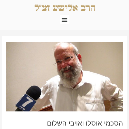
ילוג
תוכן
תפריט
Post
navigation
הסכמי אוסלו ואויבי השלום