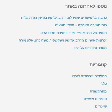
r
נוספו לאחרונה באתר
א
:
ו
כתבה על שיעורים שהיו לזכר הרב אלישע בגרעין נצרת עלית
ד
כנס תשובה מאהבה – תשרי תשע”ט
י
הספד של הרב אופיר פריד בישיבת מרכז הרב.
ו
זכרונות אישיים מהרב אלישע וישליצקי / משה כהן, אלון מורה
מספר סיפורים על הרב
קטגוריות
הספדים ושיעורים לזכרו
כללי
מהתקשורת
סיפורים אישיים
שיעורים