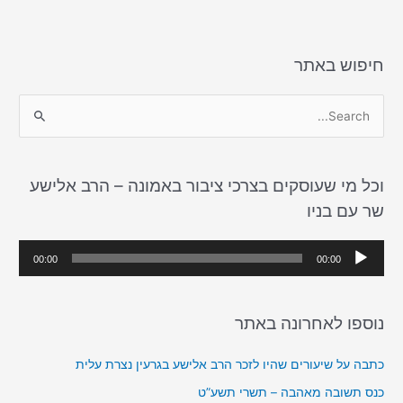
חיפוש באתר
S
e
a
וכל מי שעוסקים בצרכי ציבור באמונה – הרב אלישע
r
שר עם בניו
c
h
נ
00:00
00:00
f
ג
o
ן
r
נוספו לאחרונה באתר
א
:
ו
כתבה על שיעורים שהיו לזכר הרב אלישע בגרעין נצרת עלית
ד
כנס תשובה מאהבה – תשרי תשע”ט
י