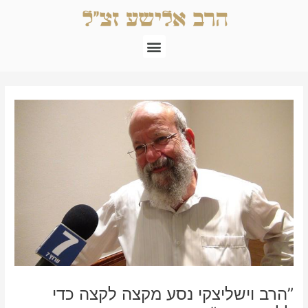
ילוג
תוכן
תפריט
Post
navigation
”הרב וישליצקי נסע מקצה לקצה כדי