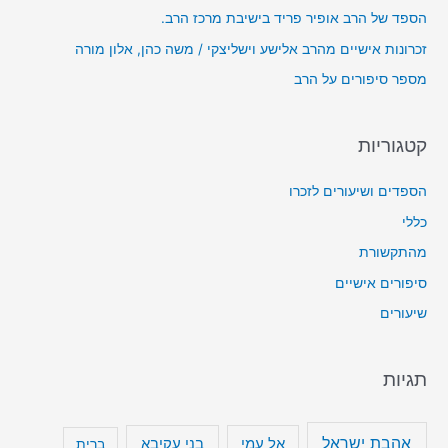
הספד של הרב אופיר פריד בישיבת מרכז הרב.
ו
זכרונות אישיים מהרב אלישע וישליצקי / משה כהן, אלון מורה
מספר סיפורים על הרב
קטגוריות
הספדים ושיעורים לזכרו
כללי
מהתקשורת
סיפורים אישיים
שיעורים
תגיות
אהבת ישראל
בני עקיבא
אל עמי
ברית