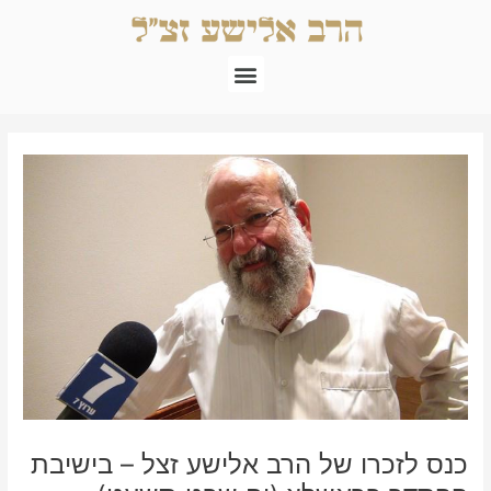
ילוג
תוכן
תפריט
Post
navigation
כנס לזכרו של הרב אלישע זצל – בישיבת