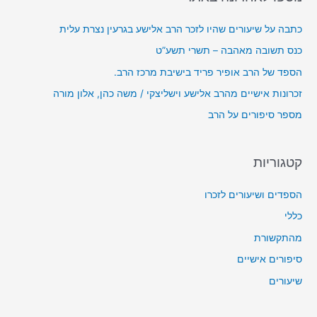
:
ו
כתבה על שיעורים שהיו לזכר הרב אלישע בגרעין נצרת עלית
ד
כנס תשובה מאהבה – תשרי תשע”ט
י
הספד של הרב אופיר פריד בישיבת מרכז הרב.
ו
זכרונות אישיים מהרב אלישע וישליצקי / משה כהן, אלון מורה
מספר סיפורים על הרב
קטגוריות
הספדים ושיעורים לזכרו
כללי
מהתקשורת
סיפורים אישיים
שיעורים