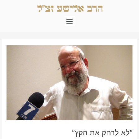
ילוג
תוכן
תפריט
Post
navigation
“לא לרחק את הקץ”