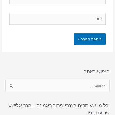
אתר
חיפוש באתר
S
e
a
וכל מי שעוסקים בצרכי ציבור באמונה – הרב אלישע
r
שר עם בניו
c