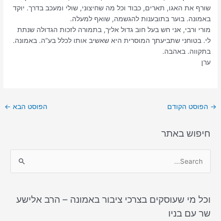
שורף את האגו, תארים, כבוד וכל מה שחיצוני, שולי ומעכב בדרך. יוקד
באמונה. בוער בתובענות להגשמה, שואף למעלה.
מורי ורבי, אני חש בעל חוב גדול אליך, בתמורה לזכות הגדולה שנתת
לי. בטוחני שתביעתך המוסרית היא שאשיב אותו לכלל בע”ה. באמונה.
בתקווה. באהבה.
ערן
→
הפוסט הקודם
הפוסט הבא
←
חיפוש באתר
S
e
a
וכל מי שעוסקים בצרכי ציבור באמונה – הרב אלישע
r
שר עם בניו
c