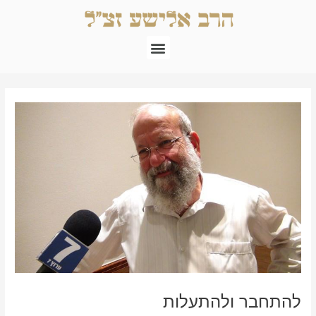
ילוג
תוכן
תפריט
Post
navigation
להתחבר ולהתעלות