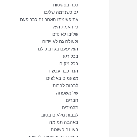
ככה בפשטות
גם כשנדמה שליבו
את פעימתו האחרונה כבר פעם
כי האמת היא
שליבו לא נדם
ולעולם גם לא יידום
הוא יפעם בקרב כולנו
בכל רגע
בכל מקום
הנה כבר עכשיו
מפעמים באלפים
לבבות לבבות
של משפחה
חברים
תלמידים
לבבות מלאים בטוב
באהבה תמימה
בעוונה פשוטה
בעוז והדר ובציפייה לישועה