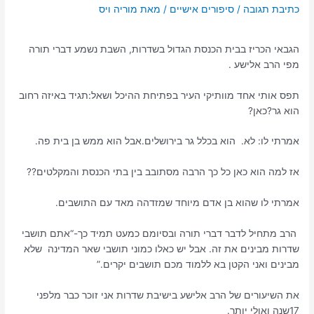
כתיבת תגובה
/
סיפורים אישיים
/ מאת
הגבאי הכריז בבית הכנסת הגדול בשדרות, השבת נשמע דברי תורה
מפי הרב אלישע .
תפס אותי אחד מוותיקי העיר בפתיחת ההיכל ושאל:תגיד באיזה רחוב
הוא גר?כאן?
אמרתי לו: לא. הוא בכלל גר בירושלים.אבל הוא ממש בן בית פה.
אז למה הוא כאן כל כך הרבה מסתובב בין בתי הכנסת והמקלטים??
אמרתי לו שהוא בן אדם מיוחד שמזדהה מאד עם התושבים.
הרב מתחיל לדבר דברי תורה ובסיומם כמעט תמיד כך-“אתם תושבי
שדרות מבינים את זה. אבל יש כאלו כמוני תושבי שאר המדינה שלא
מבינים ואני הקטן בא ללמוד מכם תושבים יקרים.”
את השיעורים של הרב אלישע בישיבת שדרות אני זוכר כבר מלפני
17שנה ואולי יותר.