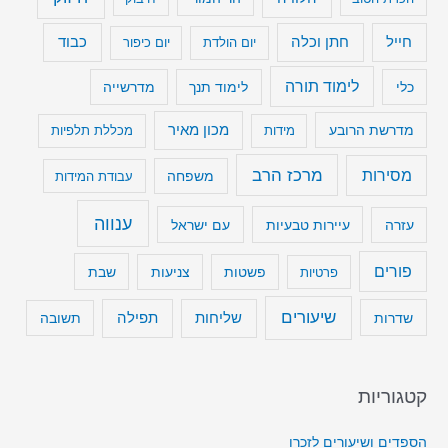
חייל
חתן וכלה
כבוד
יום הולדת
יום כיפור
לימוד תורה
כלי
לימוד תנך
מדרשייה
מכון מאיר
מדרשת הרובע
מידות
מכללת תלפיות
מרכז הרב
מסירות
משפחה
עבודת המידות
ענווה
עיירות טבעיות
עם ישראל
עזרה
פורים
שבת
פרטיות
פשטות
צניעות
שיעורים
שליחות
תפילה
שדרות
תשובה
קטגוריות
הספדים ושיעורים לזכרו