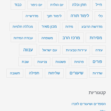
חייל
חתן וכלה
כבוד
יום הולדת
יום כיפור
לימוד תורה
כלי
לימוד תנך
מדרשייה
מכון מאיר
מדרשת הרובע
מידות
מכללת תלפיות
מרכז הרב
מסירות
משפחה
עבודת המידות
ענווה
עיירות טבעיות
עם ישראל
עזרה
פורים
שבת
פרטיות
פשטות
צניעות
שיעורים
שליחות
תפילה
שדרות
תשובה
קטגוריות
הספדים ושיעורים לזכרו