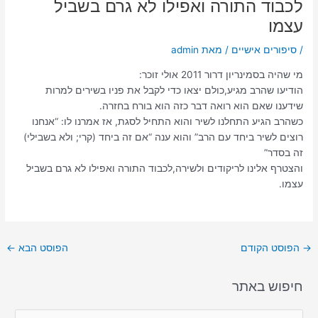
לכבוד התורה ואפילו לא גרם בשביל
עצמו
/
סיפורים אישיים
/ מאת
admin
מי שהיה בסמינריון דרור 2011 אולי זוכר:
הודיעו שהרב מגיע,כולם יצאו כדי לקבל את פניו בשירים למרות
שידענו שאם הוא רואה דבר כזה הוא בורח בחזרה.
כשהרב הגיע התחלנו לשיר והוא התחיל לסגת, אז אמרנו לו: “אנחנו
רוצים לשיר ביחד עם הרב” והוא ענה “אם זה ביחד (קרי; ולא בשבילי)
זה בסדר”
והצטרף אלינו לריקודים ולשירה,לכבוד התורה ואפילו לא גרם בשביל
עצמו.
→
הפוסט הקודם
הפוסט הבא
←
חיפוש באתר