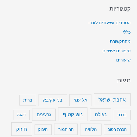
קטגוריות
הספדים ושיעורים לזכרו
כללי
מהתקשורת
סיפורים אישיים
שיעורים
תגיות
אהבת ישראל
בני עקיבא
אל עמי
ברית
גוש קטיף
גאולה
גרעינים
ברכה
דאגה
חיזוק
הלוויה
הר המור
הכרת הטוב
חיבוק