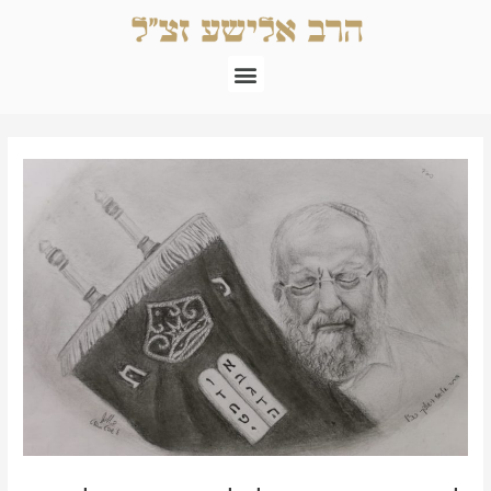
ילוג
תוכן
תפריט
Post
navigation