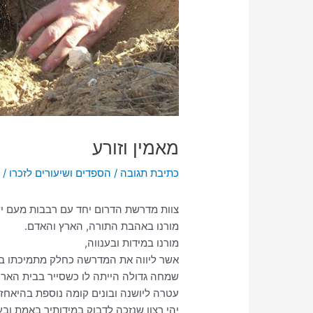
מאמין וזורע
כתיבת תגובה
/
הספדים ושיעורים לזכרו
/ 
צוות מדרשת הדרום יחד עם רבבות מעם יש
מורנו באהבת התורה, הארץ והאדם.
מורנו במידות ובענווה,
אשר ליווה את המדרשה כחלק מתמיכתו באנ
שמחה גדולה הייתה לו כשסייר בבית האר
עטרה ליושנה ובונים קומה נוספת בהיאח
יהי רצון שנזכה לדבוק במידותיך באמת ובענ