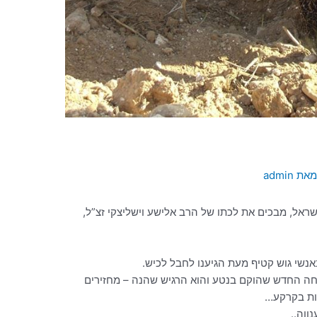
מאת
admin
ראל, מבכים את לכתו של הרב אלישע וישליצקי זצ”ל,
שי גוש קטיף מעת הגיענו לחבל לכיש.
חה החדש שהוקם בנטע והוא הרגיש שהנה – מחזירים
זות בקרקע…
ווה..