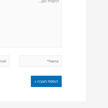
כאן...
Email*
Name*