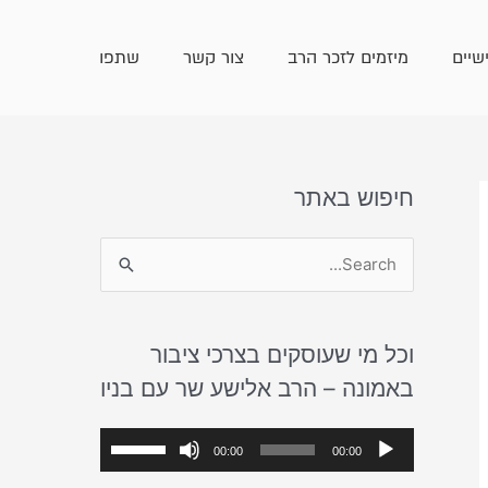
שיים
מיזמים לזכר הרב
צור קשר
שתפו
חיפוש באתר
S
e
a
וכל מי שעוסקים בצרכי ציבור
r
באמונה – הרב אלישע שר עם בניו
c
h
נ
ה
00:00
00:00
f
ג
ש