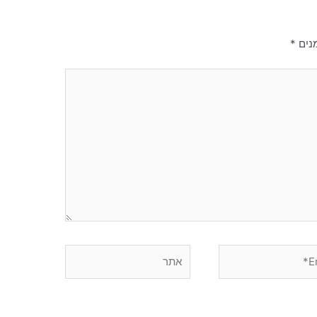
נים
*
אתר