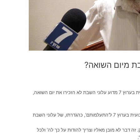
ת מיום השואה?
הרב אלישע וישליצקי תמה בפינתו השבועית בערוץ 7 מדוע עלוני השבת לא הזכירו את יום השואה,
הרב אלישע וישליצקי התייחס בפינתו השבועית בערוץ 7 ל’התעלמותם’, כהגדרתו, של עלוני השבת
זה דבר לא מובן מאליו וצריך להודות על כך לה’ ולכל
.