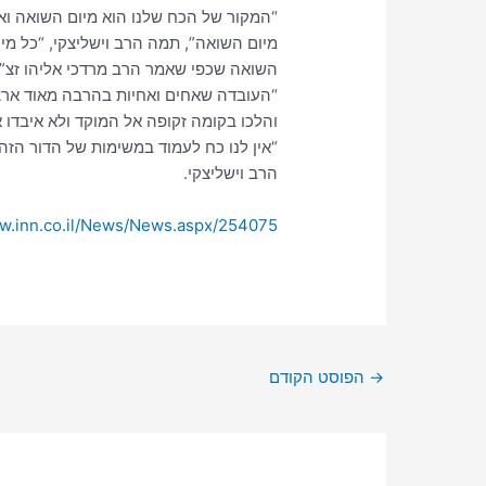
“המקור של הכח שלנו הוא מיום השואה ו
מיום השואה”, תמה הרב וישליצקי, “כל מי
השואה שכפי שאמר הרב מרדכי אליהו זצ”ל,
“העובדה שאחים ואחיות בהרבה מאוד ארצות
והלכו בקומה זקופה אל המוקד ולא איבדו א
“אין לנו כח לעמוד במשימות של הדור הזה
הרב וישליצקי.
ww.inn.co.il/News/News.aspx/254075
→
הפוסט הקודם