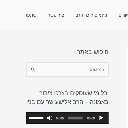
שיים
מיזמים לזכר הרב
צור קשר
שתפו
חיפוש באתר
S
e
a
וכל מי שעוסקים בצרכי ציבור
r
באמונה – הרב אלישע שר עם בניו
c
h
נ
ה
00:00
00:00
f
ג
ש