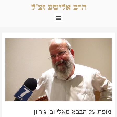
ילוג
תוכן
תפריט
Post
navigation
מופת על הבבא סאלי ובן גוריון