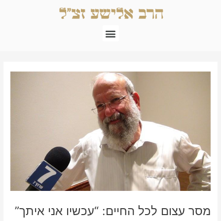
ילוג
תוכן
תפריט
Post
navigation
מסר עצום לכל החיים: “עכשיו אני איתך”