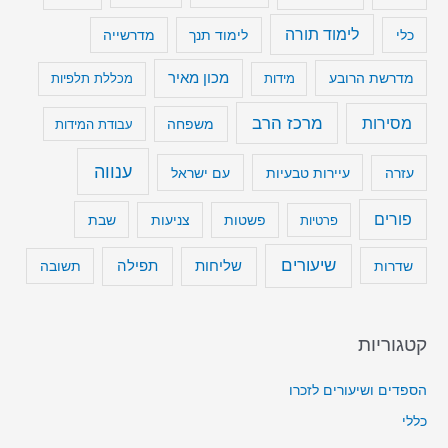
לימוד תורה
כלי
לימוד תנך
מדרשייה
מכון מאיר
מדרשת הרובע
מידות
מכללת תלפיות
מרכז הרב
מסירות
משפחה
עבודת המידות
ענווה
עיירות טבעיות
עם ישראל
עזרה
פורים
שבת
פרטיות
פשטות
צניעות
שיעורים
שליחות
תפילה
שדרות
תשובה
קטגוריות
הספדים ושיעורים לזכרו
כללי