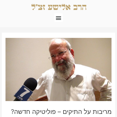
ילוג
תוכן
תפריט
Post
navigation
מריבות על התיקים – פוליטיקה חדשה?