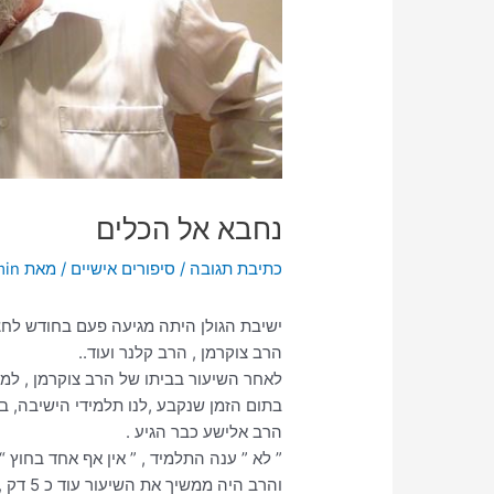
נחבא אל הכלים
כתיבת תגובה
/
סיפורים אישיים
/ מאת
min
ישיבת הגולן היתה מגיעה פעם בחודש לחצי 
הרב צוקרמן , הרב קלנר ועוד..
לאחר השיעור בביתו של הרב צוקרמן , למ
בתום הזמן שנקבע ,לנו תלמידי הישיבה, ב
הרב אלישע כבר הגיע .
” לא ” ענה התלמיד , ” אין אף אחד בחוץ “.
והרב הי