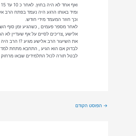
ואף אחד לא היה בחוץ. לאחר כ 10 עד 15 דק, היה מפסיק הרב את השיעור ,ואומר שהשיעור נגמר.
ומיד באותו הרגע היה נעמד בפתח הרב אל
וכך חוזר המעמד מידי חודש.
לאחר מספר פעמים , כשהגיע זמן סוף השיע
אלישע ,צריכים לסיים על אף שעדיין לא ה
את השיעור הרב אלישע מגיע ?! הרב היה 
לבדוק אם הוא הגיע , התחבא מתחת למדרג
לבטל תורה לכול התלמידים שבאו מרחוק ל
→
הפוסט הקודם