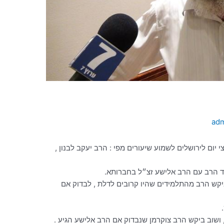
ad
יום לירושלים לשמוע שיעורים מפי : הרב יעקב לבנון ,
ד הרב עם הרב אלישע זצ״ל בחברותא.
יקש הרב מהתלמידים שהיו קרובים לדלת , לבדוק אם
ה ממשיך את השיעור עוד כ 5 דק , ושוב ביקש הרב צוקרמן שנבדוק אם הרב אלישע הגיע .