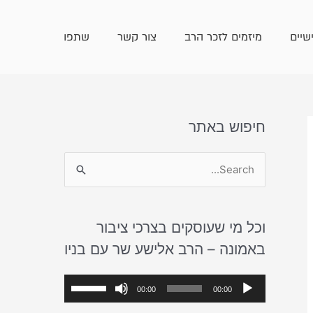
שיים
מיזמים לזכר הרב
צור קשר
שתפו
חיפוש באתר
S
e
a
וכל מי שעוסקים בצרכי ציבור
r
באמונה – הרב אלישע שר עם בניו
c
h
נ
ה
00:00
00:00
f
ג
ש