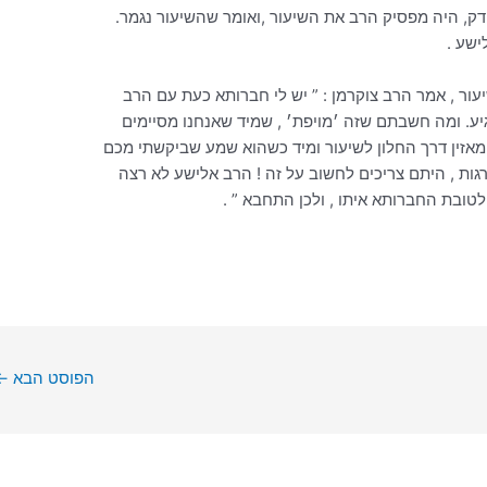
ישע .
ור , אמר הרב צוקרמן : ” יש לי חברותא כעת עם הרב
גיע. ומה חשבתם שזה ׳מויפת׳ , שמיד שאנחנו מסיימים
מאזין דרך החלון לשיעור ומיד כשהוא שמע שביקשתי מכם
ות , היתם צריכים לחשוב על זה ! הרב אלישע לא רצה
טובת החברותא איתו , ולכן התחבא ” .
הפוסט הבא
←