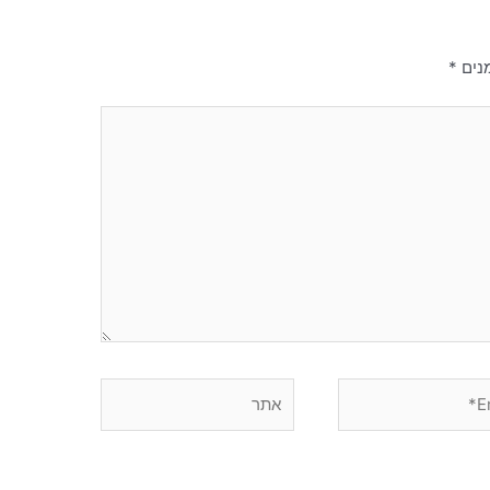
נים
*
אתר