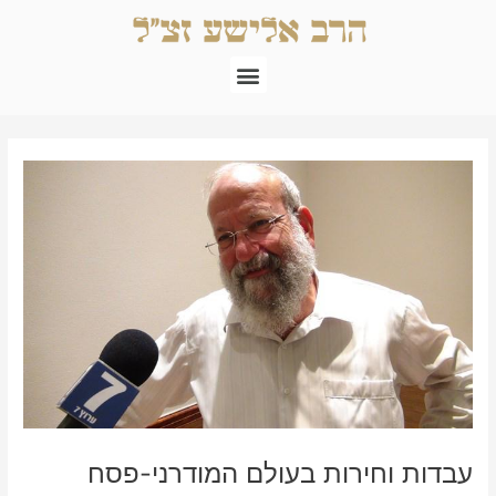
ילוג
תוכן
תפריט
Post
navigation
עבדות וחירות בעולם המודרני-פסח