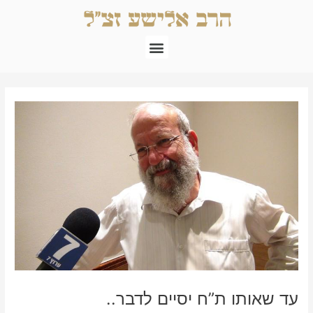
ילוג
תוכן
תפריט
Post
navigation
עד שאותו ת”ח יסיים לדבר..