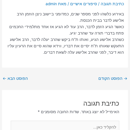
כתיבת תגובה
/
סיפורים אישיים
/ מאת
admin
באירוע כלשהו לפני מספר שנים, כמדומני ביישוב ניצן הוזמן הרב
אלישע לדבר בבית הכנסת.
כאשר הגיע הזמן לדבר, הרב עוד לא הגיע אז אחד מתלמידי החכמים
פתח בדברי תורה עד שהרב יגיע.
כשהרב אלישע הגיע, ואותו ת”ח ביקש שהרב יעלה לדבר, הרב אלישע
התעקש שאותו ת”ח יסיים את דבריו, ווידא שהוא סיים את הרעיון עליו
הוא דיבר, לפני שהרב אלישע עלה לשאת דברים.
→
הפוסט הקודם
הפוסט הבא
←
כתיבת תגובה
האימייל לא יוצג באתר.
שדות החובה מסומנים
*
להקליד