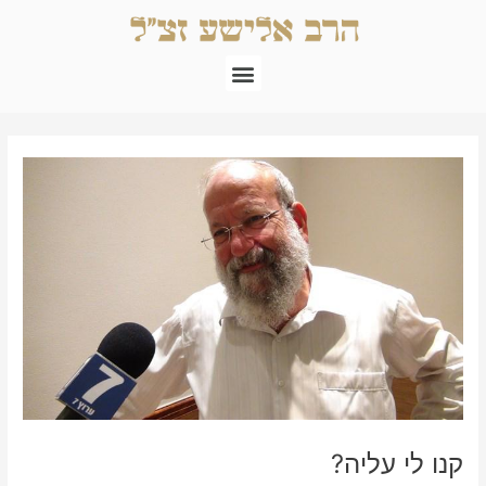
ילוג
תוכן
תפריט
Post
navigation
קנו לי עליה?