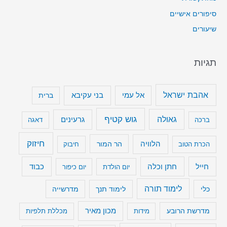
סיפורים אישיים
שיעורים
תגיות
אהבת ישראל
בני עקיבא
אל עמי
ברית
גוש קטיף
גאולה
גרעינים
ברכה
דאגה
חיזוק
הלוויה
הר המור
הכרת הטוב
חיבוק
חייל
חתן וכלה
כבוד
יום הולדת
יום כיפור
לימוד תורה
כלי
לימוד תנך
מדרשייה
מכון מאיר
מדרשת הרובע
מידות
מכללת תלפיות