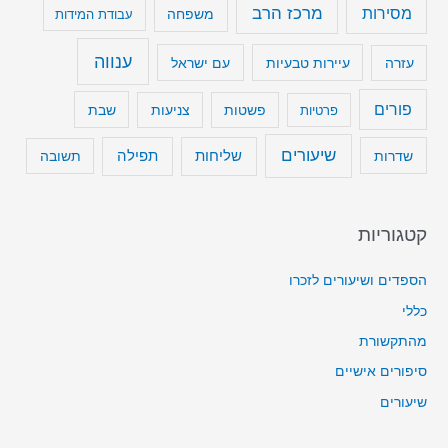
מרכז הרב
מסירות
משפחה
עבודת המידות
ענווה
עיירות טבעיות
עם ישראל
עזרה
פורים
שבת
פרטיות
פשטות
צניעות
שיעורים
שליחות
תפילה
שדרות
תשובה
קטגוריות
הספדים ושיעורים לזכרו
כללי
מהתקשורת
סיפורים אישיים
שיעורים