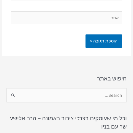
אתר
חיפוש באתר
S
e
a
וכל מי שעוסקים בצרכי ציבור באמונה – הרב אלישע
r
שר עם בניו
c