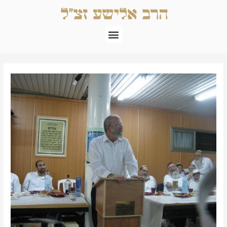
ילוג
תוכן
תפריט
Post
navigation