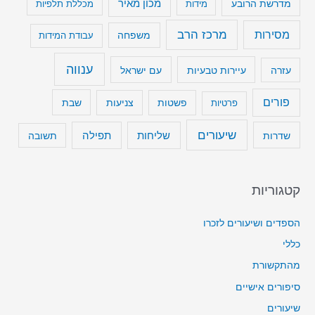
מכון מאיר
מדרשת הרובע
מידות
מכללת תלפיות
מרכז הרב
מסירות
משפחה
עבודת המידות
ענווה
עיירות טבעיות
עם ישראל
עזרה
פורים
שבת
פרטיות
פשטות
צניעות
שיעורים
שליחות
תפילה
שדרות
תשובה
קטגוריות
הספדים ושיעורים לזכרו
כללי
מהתקשורת
סיפורים אישיים
שיעורים