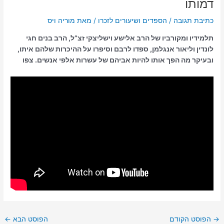
דמותו
כתיבת תגובה
/
הספדים ושיעורים לזכרו
/ מאת
תלמידיו ומקורביו של הרב אלישע וישליצקי זצ”ל, הרב בנים חגי
לונדין וליאור אנגלמן, ספדו לרבם וסיפרו על ההיכרות שלהם איתו,
ובעיקר מה הפך אותו להיות אביהם של עשרות אלפי אנשים. צפו
→
הפוסט הקודם
הפוסט הבא
←