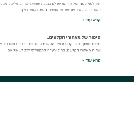
איך לפני פסח האחרון הודיעו לנו בגבעת שמואל שהרב אלישע מגיע
ומסתבר שהוא הגיע ישר מהאשפוז. חלש, בקושי הולך,
קרא עוד »
סיפור של מאחורי הקלעים..
חייבת לשתף. הלב קרוע וכואב מהאבידה הגדולה. זוכרים שהרב הגיע
שהיה מאחורי הקלעים: בחיל ורעדה התקשרתי לרב לשאול אם
קרא עוד »