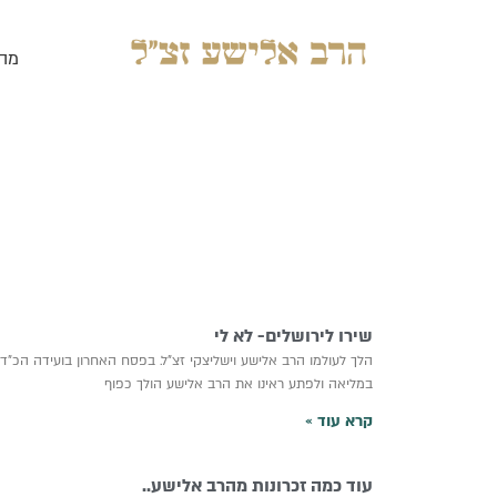
ילוג
תוכן
מה
שירו לירושלים- לא לי
הלך לעולמו הרב אלישע וישליצקי זצ”ל. בפסח האחרון בועידה הכ”ד ש
במליאה ולפתע ראינו את הרב אלישע הולך כפוף
קרא עוד »
עוד כמה זכרונות מהרב אלישע..