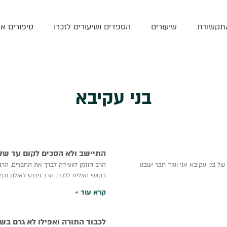
תקשורת
שיעורים
הספדים ושיעורים לזכרו
סיפורים אי
בני עקיבא
התיישב ולא הסכים לקום עד שלא
ל בני עקיבא אני ועוד חבר ישבנו
הרב הוזמן לוועידה לברך את החברים. הר
בקושי הצליח ללכת. הרב ניכנס לאולם וכמו
קרא עוד »
לכבוד התורה ואפילו לא גרם בש