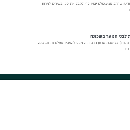
 דרור 2011 אולי זוכר: הודיעו שהרב מגיע,כולם יצאו כדי לקבל את פניו בשירים למרות
 לבני הנוער בשכונה
מגוריו) כל שבת ארגון הרב היה מגיע להעביר אצלנו שיחה. שנה