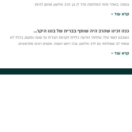
צפונה. באחד מימי המלחמה נולד לו בן. הרב אלישע מוזמן להיות
קרא עוד »
ככה זכינו שהרב היה שותף בברית של בננו היקר…
כשבבנו השני נולד. שלחתי הודעה כללית לקראת הברית על שעה ומקום, בכלל לא
שמתי לב ששלחתי גם לרב אלישע. ערב ראש השנה. אנשים רצים מתרוצצים.
קרא עוד »