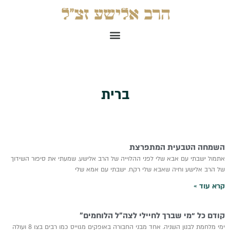
ילוג
תוכן
תפריט
ברית
השמחה הטבעית המתפרצת
אתמול ישבתי עם אבא שלי לפני ההלוייה של הרב אלישע. שמעתי את סיפור השידוך
של הרב אלישע וחיה שאבא שלי רקח. ישבתי עם אמא שלי
קרא עוד »
קודם כל “מי שברך לחיילי לצה”ל הלוחמים”
ימי מלחמת לבנון השניה. אחד מבני החבורה באופקים מגוייס כמו רבים בצו 8 ועולה