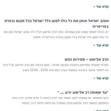
קרא עוד »
אוהב ישראל ונותן את כל כולו למען כלל ישראל בכל מקום ובפרט
בפריפריה
רק רציתי לשתף משהו קטן שמראה כמה הרב אלישע זצ”ל היה אוהב ישראל ונתן את
כל כולו למען כלל ישראל בכל מקום ובפרט בפריפריה: אחותי
קרא עוד »
הרב אלישע – מסירות נפש
למדתי תקופה מסויימת בישיבה בגבעת אולגה , פעם בכמה זמן הרב אלישע זצ”ל היה
בא למסור שיעור בישיבה בשעות הערב בסביבות 21:00 , 22:00 בערך
קרא עוד »
“עד שאותו רב אלישע יגיע …. “
ביום חתונתנו, יום שמחת ליבנו, אשתי ואני זכינו בזכות ה’ עלינו שהרב יהיה נוכח
בחופתנו, וכאשר הרב אלישע נוכח, מצטרף גם ניחוח, ניחוח ל-ה’. כוחות