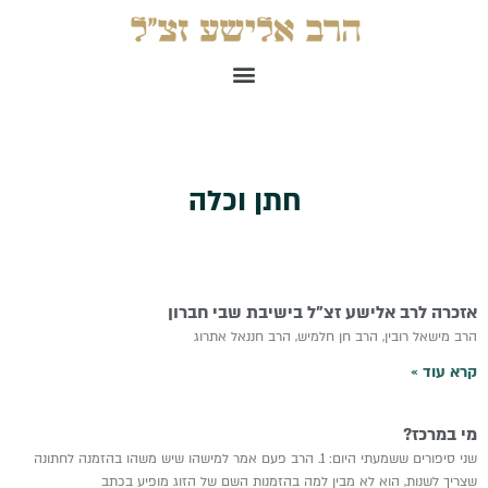
ילוג
תוכן
תפריט
חתן וכלה
אזכרה לרב אלישע זצ”ל בישיבת שבי חברון
הרב מישאל רובין, הרב חן חלמיש, הרב חננאל אתרוג
קרא עוד »
מי במרכז?
שני סיפורים ששמעתי היום: 1. הרב פעם אמר למישהו שיש משהו בהזמנה לחתונה
שצריך לשנות, הוא לא מבין למה בהזמנות השם של הזוג מופיע בכתב