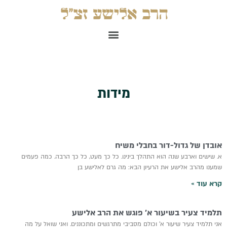
ילוג
תוכן
תפריט
מידות
אובדן של גדול-דור בחבלי משיח
א. שישים וארבע שנה הוא התהלך בינינו. כל כך מעט, כל כך הרבה. כמה פעמים
שמענו מהרב אלישע את הרעיון הבא: מה גרם לאלישע בן
קרא עוד »
תלמיד צעיר בשיעור א’ פוגש את הרב אלישע
אני תלמיד צעיר שיעור א’ וכולם מסביבי מתרגשים ומתכוננים. ואני שואל על מה