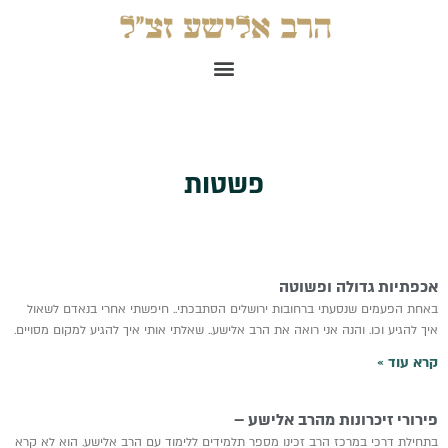
ילוג
תוכן
תפריט
פשטות
אכפתיות גדולה ופשוטה
באחת הפעמים שנסעתי ברחובות ירושלים הסתבכתי.. חיפשתי אחרי בנאדם לשאול
איך להגיע וכו. והנה אני רואה את הרב אלישע.. שאלתי אותי איך להגיע למקום מסויים.
קרא עוד »
פירורי זיכרונות מהרב אלישע –
בתחילת דרכי במרכז הרב זכינו מספר תלמידים ללימוד עם הרב אלישע. הוא לא קרא