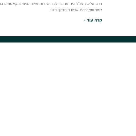
הרב אלישע זצ”ל היה מחובר לעיר שדרות מאז הפינוי והקאסמים בש
לומר שאברהם אבינו היתהלך ביננו .
קרא עוד »