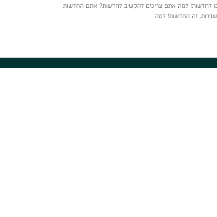
בו לחדשות! למה אתם צריכים להקשיב לחדשות? אתם החדשות
בשדרות, זה החדשות! למה