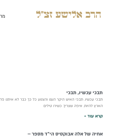
ילוג
תוכן
מה
תבכי עכשיו, תבכי
תבכי עכשיו. תבכי האיש היקר הענו והצנוע כל כך כבר לא איתנו פ
הארץ להיות. איפה שצריך. כשירו טילים
קרא עוד »
אחיה של אלה אבוקסיס הי”ד מספר –