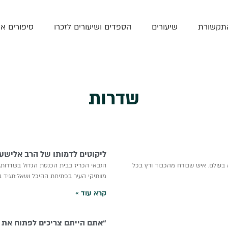
תקשורת
שיעורים
הספדים ושיעורים לזכרו
סיפורים אי
שדרות
ליקוטים לדמותו של הרב אלישע
ה בעולם. איש שבורח מהכבוד ורץ בכל
הגבאי הכריז בבית הכנסת הגדול בשדרות,
מוותיקי העיר בפתיחת ההיכל ושאל:תגיד ב
קרא עוד »
“אתם הייתם צריכים לפתוח את 