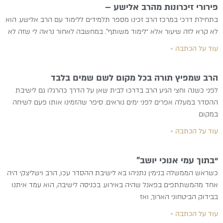
פירורי זיכרונות מהרב אלישע –
בתחילת דרכי במרכז הרב זכינו מספר תלמידים ללימוד עם הרב אלישע. הוא
לא קרא לזה שיעור אלא “לימוד משותף”. במחשבה לאחור נראה לי שזה לא
עוד על הכתבה »
הרב שמפיץ תורה בכל מקום לשם שמים בלבד
לפני כשנה וחצי הגיע הרב בדרכו לבית שאן על הדרך כהרגלו גם לישיבת
ההסדר במעלה אפרים לפני ימים נוראים. סיפר שהזמינו אותו פעם לשיחה
במקום
עוד על הכתבה »
“בתוך עמי אנוכי יושב”
כשראש הממשלה בנימין נתניהו בא לישיבת ההסדר עכו, הרב וישליצקי היה
אחד מהמשתתפים בפאנל שהיה באירוע. בכניסה לישיבה, הוא עמד איתנו
בבידוק הביטחוני הארוך, ואז
עוד על הכתבה »