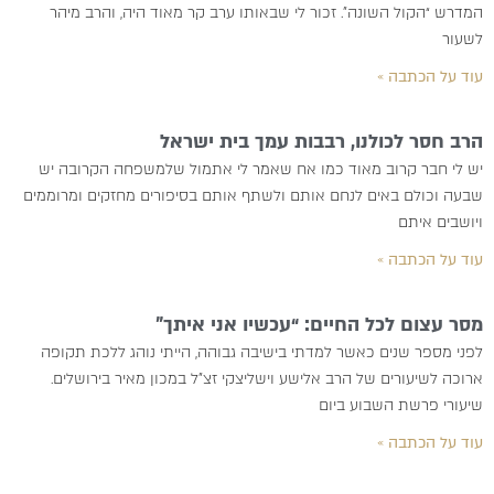
המדרש “הקול השונה”. זכור לי שבאותו ערב קר מאוד היה, והרב מיהר
לשעור
עוד על הכתבה »
הרב חסר לכולנו, רבבות עמך בית ישראל
יש לי חבר קרוב מאוד כמו אח שאמר לי אתמול שלמשפחה הקרובה יש
שבעה וכולם באים לנחם אותם ולשתף אותם בסיפורים מחזקים ומרוממים
ויושבים איתם
עוד על הכתבה »
מסר עצום לכל החיים: “עכשיו אני איתך”
לפני מספר שנים כאשר למדתי בישיבה גבוהה, הייתי נוהג ללכת תקופה
ארוכה לשיעורים של הרב אלישע וישליצקי זצ”ל במכון מאיר בירושלים.
שיעורי פרשת השבוע ביום
עוד על הכתבה »