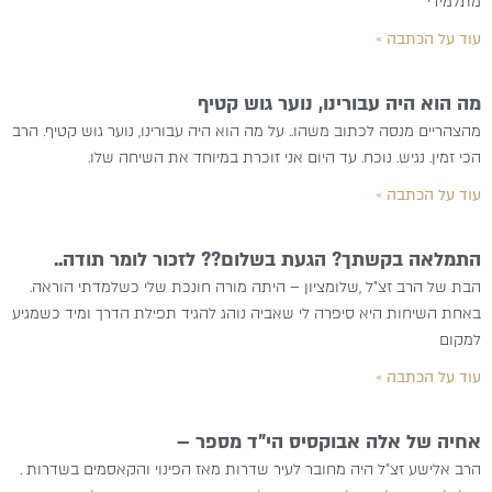
מתלמידי
עוד על הכתבה »
מה הוא היה עבורינו, נוער גוש קטיף
מהצהריים מנסה לכתוב משהו.. על מה הוא היה עבורינו, נוער גוש קטיף. הרב
הכי זמין. נגיש. נוכח. עד היום אני זוכרת במיוחד את השיחה שלו.
עוד על הכתבה »
התמלאה בקשתך? הגעת בשלום?? לזכור לומר תודה..
הבת של הרב זצ”ל ,שלומציון – היתה מורה חונכת שלי כשלמדתי הוראה.
באחת השיחות היא סיפרה לי שאביה נוהג להגיד תפילת הדרך ומיד כשמגיע
למקום
עוד על הכתבה »
אחיה של אלה אבוקסיס הי”ד מספר –
הרב אלישע זצ”ל היה מחובר לעיר שדרות מאז הפינוי והקאסמים בשדרות .