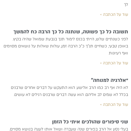
לך
עוד על הכתבה »
תשובה כל כך פשוטה, שנתנה כל כך הרבה כח להמשך
לפני כשנתיים שלש, הייתי בכנס לימוד תנך בגבעת שמואל שהיה בקיץ.
באופן טבעי, כשחיים תנ”ך כ”כ הרבה זמן, עולות שאלות על נושאים מסוימים
ואף רעיונות
עוד על הכתבה »
“אלרגיה למנוחה”
לא היה אף רב כמו הרב אלישע. הוא התעקש על דברים אחרים שרבנים
בכלל לא שמים לב אליהם. הוא עשה דברים שרבנים רגילים לא עושים.
עוד על הכתבה »
שני סיפורים שהולכים איתי כל הזמן
בעלי נסע אל הרב בפורים שנה שעברה ושאל אותו לעצה בנושא מסויים.