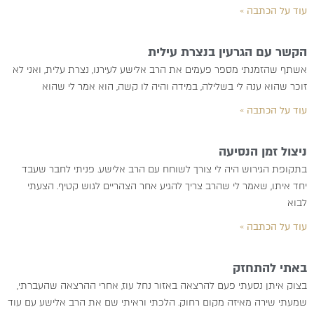
עוד על הכתבה »
הקשר עם הגרעין בנצרת עילית
אשתף שהזמנתי מספר פעמים את הרב אלישע לעירנו, נצרת עלית, ואני לא
זוכר שהוא ענה לי בשלילה, במידה והיה לו קשה, הוא אמר לי שהוא
עוד על הכתבה »
ניצול זמן הנסיעה
בתקופת הגירוש היה לי צורך לשוחח עם הרב אלישע. פניתי לחבר שעבד
יחד איתו, שאמר לי שהרב צריך להגיע אחר הצהריים לגוש קטיף. הצעתי
לבוא
עוד על הכתבה »
באתי להתחזק
בצוק איתן נסעתי פעם להרצאה באזור נחל עוז, אחרי ההרצאה שהעברתי,
שמעתי שירה מאיזה מקום רחוק. הלכתי וראיתי שם את הרב אלישע עם עוד