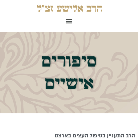
ילוג
תוכן
תפריט
סיפורים
אישיים
הרב התעניין בטיפול העצים בארצנו
עמוד
עמוד