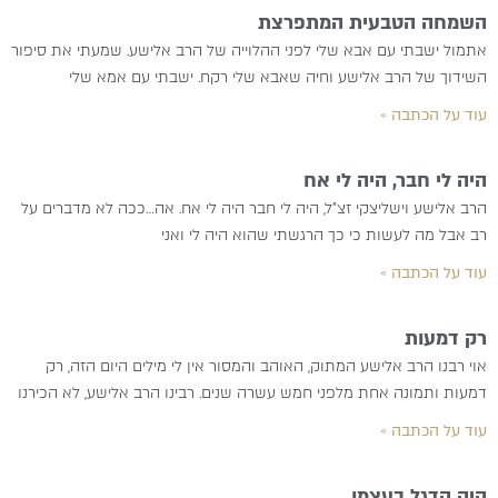
השמחה הטבעית המתפרצת
אתמול ישבתי עם אבא שלי לפני ההלוייה של הרב אלישע. שמעתי את סיפור
השידוך של הרב אלישע וחיה שאבא שלי רקח. ישבתי עם אמא שלי
עוד על הכתבה »
היה לי חבר, היה לי אח
הרב אלישע וישליצקי זצ”ל, היה לי חבר היה לי אח. אה…ככה לא מדברים על
רב אבל מה לעשות כי כך הרגשתי שהוא היה לי ואני
עוד על הכתבה »
רק דמעות
אוי רבנו הרב אלישע המתוק, האוהב והמסור אין לי מילים היום הזה, רק
דמעות ותמונה אחת מלפני חמש עשרה שנים. רבינו הרב אלישע, לא הכירנו
עוד על הכתבה »
היה הדגל בעצמו