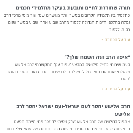
תורה שחודרת לחיים ותובעת בעיקר מתלמידי חכמים
כתלמיד בין תלמידיו הקרובים במשך יותר מעשרים שנה עוד מימי מרכז הרב
נפלה בחלקנו הזכות הגדולה ללמוד מהרב שבוע אחרי שבוע במשך שנים
רבות. ללמוד
עוד על הכתבה »
“איפה הרב הזה השמח שלך?”
בעת שירותי כחייל מילואים במבצע “עמוד ענן” התקשרתי לרב אלישע
ושאלתי אותו אם הוא יכול לבוא לתת לנו שיחה . הרב כמובן הסכים ואמר
“בטח
עוד על הכתבה »
הרב אלישע יחסר לעם ישראל-ועם ישראל יחסר לרב
אלישע
אתמול בהלוויה של הרב אלישע זצ”ל, ניסיתי להיזכר מתי הייתה הפעם
הראשונה שהכרתי את הרב..ונזכרתי שזה היה בחתונה של אמא שלי. בתור