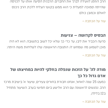
הרב הוזמן לוועידה לברך את החברים. הרבנית הסיעה אותו עד לכניסה
שהייתה סמוכה למעלית כי הוא ממש בקושי הצליח ללכת. הרב ניכנס
לאולם וכמובן כולם
עוד על הכתבה »
הבסיס לקדושה – צניעות
פרעה הכביד את ליבו, עד כדי כך שלא יכל לשוב בתשובה. הוא לא היה
מוכן לשמוע מה שמחוץ לו. התגובה הראשונה שלו לשליחות משה היתה:
עוד על הכתבה »
מודה לה’ על הזכות שנפלה בחלקי להיות במחיצתו של
אדם גדול כל כך
כמעט 25 שנה לאחור, אנחנו חבורת בחורים צעירים, שיעור א’ בישיבת מרכז
הרב. נפגשים לראשונה עם הרב אלישע ביום חמישי בערב. השיעור מתחיל
ב12 בלילה,
עוד על הכתבה »