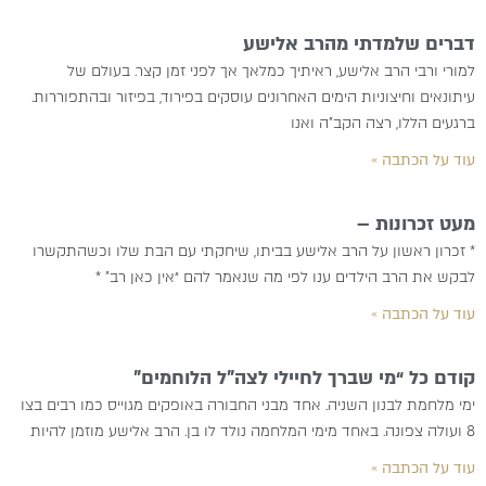
דברים שלמדתי מהרב אלישע
למורי ורבי הרב אלישע, ראיתיך כמלאך אך לפני זמן קצר. בעולם של
עיתונאים וחיצוניות הימים האחרונים עוסקים בפירוד, בפיזור ובהתפוררות.
ברגעים הללו, רצה הקב”ה ואנו
עוד על הכתבה »
מעט זכרונות –
* זכרון ראשון על הרב אלישע בביתו, שיחקתי עם הבת שלו וכשהתקשרו
לבקש את הרב הילדים ענו לפי מה שנאמר להם “אין כאן רב” *
עוד על הכתבה »
קודם כל “מי שברך לחיילי לצה”ל הלוחמים”
ימי מלחמת לבנון השניה. אחד מבני החבורה באופקים מגוייס כמו רבים בצו
8 ועולה צפונה. באחד מימי המלחמה נולד לו בן. הרב אלישע מוזמן להיות
עוד על הכתבה »