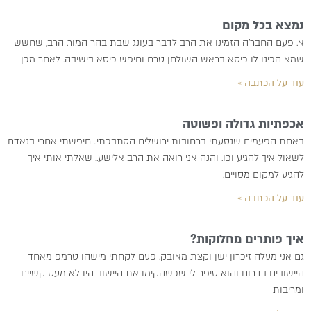
נמצא בכל מקום
א. פעם החבר’ה הזמינו את הרב לדבר בעונג שבת בהר המור. הרב, שחשש
שמא הכינו לו כיסא בראש השולחן טרח וחיפש כיסא בישיבה. לאחר מכן
עוד על הכתבה »
אכפתיות גדולה ופשוטה
באחת הפעמים שנסעתי ברחובות ירושלים הסתבכתי.. חיפשתי אחרי בנאדם
לשאול איך להגיע וכו. והנה אני רואה את הרב אלישע.. שאלתי אותי איך
להגיע למקום מסויים.
עוד על הכתבה »
איך פותרים מחלוקות?
גם אני מעלה זיכרון ישן וקצת מאובק. פעם לקחתי מישהו טרמפ מאחד
היישובים בדרום והוא סיפר לי שכשהקימו את היישוב היו לא מעט קשיים
ומריבות