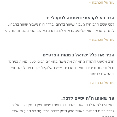
עוד על הכתבה »
הרב בא לקראתי בשמחה לוחץ לי יד
לפני שנים הרב היה מעביר שיעור בדרום ובדרך היה מעביר שעור בחברון.
לנהג קראו אף הוא אלישע. קראתי לנהג והרב בא לקראתי בשמחה לוחץ לי
עוד על הכתבה »
הכיר את כלל ישראל בשמות הפרטיים
הרב אלישע התורה מתארת את משה בתארים רבים. כעניו מאוד, כמחנך
גדול, ובאחרית ימיו בתואר המדהים ‘איש האלוקים’. אך נדמה לי שהתואר
שהתאים לו יותר
עוד על הכתבה »
עד שאותו ת”ח יסיים לדבר..
באירוע כלשהו לפני מספר שנים, כמדומני ביישוב ניצן הוזמן הרב אלישע
לדבר בבית הכנסת. כאשר הגיע הזמן לדבר, הרב עוד לא הגיע אז אחד