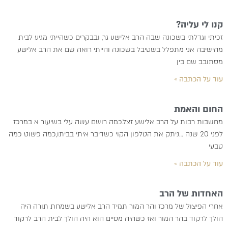
קנו לי עליה?
זכיתי וגדלתי בשכונה שבה הרב אלישע גר, ובבקרים כשהייתי מגיע לבית
מהישיבה אני מתפלל בשטיבל בשכונה והייתי רואה שם את הרב אלישע
מסתובב שם בין
עוד על הכתבה »
החום והאמת
מחשבות רבות על הרב אלישע זצל.כמה רושם עשה עלי בשיעור א במרכז
לפני 20 שנה …ניתק את הטלפון הקוי כשדיבר איתי בביתו,כמה פשוט כמה
טבעי
עוד על הכתבה »
האחדות של הרב
אחרי הפיצול של מרכז והר המור תמיד הרב אלישע בשמחת תורה היה
הולך לרקוד בהר המור ואז כשהיה מסיים הוא היה הולך לבית הרב לרקוד