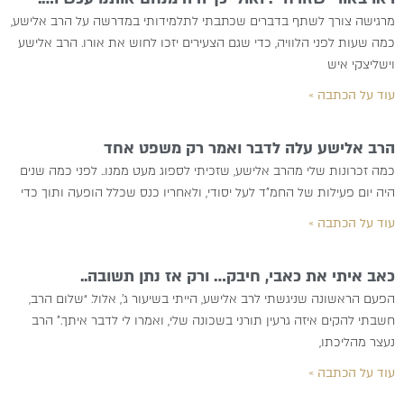
מרגישה צורך לשתף בדברים שכתבתי לתלמידותי במדרשה על הרב אלישע,
כמה שעות לפני הלוויה, כדי שגם הצעירים יזכו לחוש את אורו. הרב אלישע
וישליצקי איש
עוד על הכתבה »
הרב אלישע עלה לדבר ואמר רק משפט אחד
כמה זכרונות שלי מהרב אלישע, שזכיתי לספוג מעט ממנו.. לפני כמה שנים
היה יום פעילות של החמ”ד לעל יסודי, ולאחריו כנס שכלל הופעה ותוך כדי
עוד על הכתבה »
כאב איתי את כאבי, חיבק… ורק אז נתן תשובה..
הפעם הראשונה שניגשתי לרב אלישע, הייתי בשיעור ג’, אלול. “שלום הרב,
חשבתי להקים איזה גרעין תורני בשכונה שלי, ואמרו לי לדבר איתך.” הרב
נעצר מהליכתו,
עוד על הכתבה »