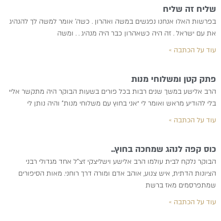
שליח זה שליח
בפרשות האלו אנחנו נפגשים במשה ואהרון . כשה’ אומר למשה לך להנהיג
את עם ישראל . זה היה כשאהרון כבר היה מנהיג . . ומשה
עוד על הכתבה »
פתק קטן ומשלוחי מנות
הרב אלישע במשך שנים רבות בכל פורים בשעות הבוקר היה מתקשר אליי
בלי להודיע מראש ואומר לי “אני בחוץ עם משלוחי מנות” והיה נותן לי
עוד על הכתבה »
כוס קפה לנהג שמחכה בחוץ..
הבוקר נלקח לבית עולמו הרב אלישע וישליצקי זצ”ל אחד מגדולי רבני
הציונות הדתית, איש צנוע, אוהב אדם ומורה דרך רוחני. מאות הסיפורים
שמתפרסמים מאז ברשת
עוד על הכתבה »