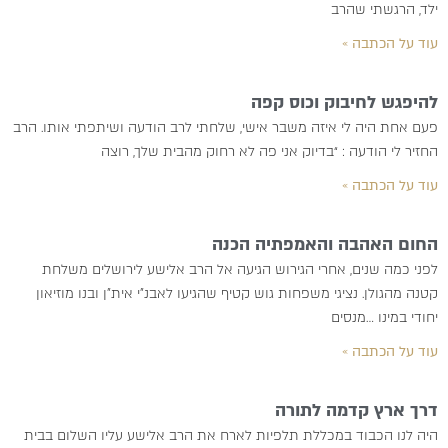
ילד, הרגשתי שהרב
עוד על הכתבה »
להיפגש לחיבוק וכוס קפה
פעם אחת היה לי איזה משבר אישי, שלחתי לרב הודעה ושיתפתי אותו. הרב
החזיר לי הודעה : “בדיוק אני פה לא רחוק מהבית שלך, רוצה
עוד על הכתבה »
החום האהבה והאמפתיה הכנה
לפני כמה שנים, אחרי הגירוש הגיעה אל הרב אלישע לירושלים משלחת
קטנה מהגולן. נציגי משפחות גוש קטיף שהגיעו לאבנ”י אית”ן ובנו מוזיאון
יחודי במינו …מנסים
עוד על הכתבה »
דרך ארץ קדמה לתורה
היה לנו הכבוד במכללת תלפיות לארח את הרב אלישע עליו השלום בבית