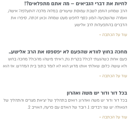
לחיות את דברי הנביאים – מה אתם מתפלאים?!
הרב שמחון הוזמן לשבת עמוסת שיעורים. במלוה מלכה ‘התעלפה’ אישה,
ואמרה שהשקיעה המון כסף לחפש מעט שמחה וכאן זכתה.. סיפרו את
הדברים בהתפעלות לרב אלישע
עוד על הכתבה »
מחכה בחוץ לוודא שהפעם לא יפספסו את הרב אלישע..
פעם אחת כשהגעתי לכולל בקרית גת, ראיתי מישהו מהכולל מחכה בחוץ
ולא עושה כלום. שאלתי אותו מדוע הוא לא לומד בתוך בית המדרש. אז הוא
עוד על הכתבה »
בכל דור ודור יש משה ואהרון
בכל דור ודור יש משה ואהרון: רואים בתהליך של יציאת מצרים והתהליך של
הגאולה יש שני רבדים: 1. רובד של האדם עם פרעה, האוייב 2.
עוד על הכתבה »